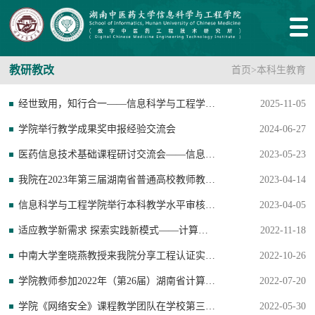
教研教改
首页
>
本科生教育
经世致用，知行合一——信息科学与工程学院举办青年教师教学竞赛备赛专题讲座
2025-11-05
学院举行教学成果奖申报经验交流会
2024-06-27
医药信息技术基础课程研讨交流会——信息管理与信息系统系（医药信息技术基础教研部）开展基层教学组织活动
2023-05-23
我院在2023年第三届湖南省普通高校教师教学创新大赛中获二等奖
2023-04-14
信息科学与工程学院举行本科教学水平审核评估迎评专题动员会
2023-04-05
适应教学新需求 探索实践新模式——计算机科学与技术系开展基层教学组织活动
2022-11-18
中南大学奎晓燕教授来我院分享工程认证实践体会
2022-10-26
学院教师参加2022年（第26届）湖南省计算机教育年会暨学术交流会
2022-07-20
学院《网络安全》课程教学团队在学校第三届课程思政教学竞赛中获得佳绩
2022-05-30