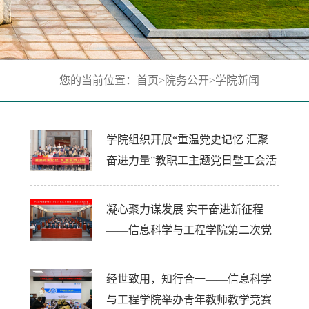
您的当前位置：
首页
>
院务公开
>
学院新闻
学院组织开展“重温党史记忆 汇聚
奋进力量”教职工主题党日暨工会活
动
凝心聚力谋发展 实干奋进新征程
——信息科学与工程学院第二次党
员代表大会胜利召开
经世致用，知行合一——信息科学
与工程学院举办青年教师教学竞赛