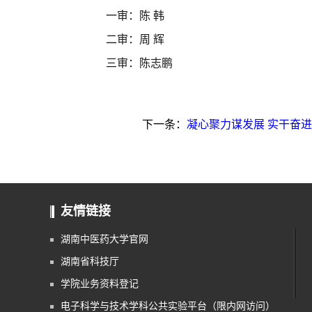
一审：陈
韩
二审：周
辉
三审：陈志鹏
下一条：
凝心聚力谋发展 实干奋
友情链接
湖南中医药大学官网
湖南省科技厅
学院业务资料登记
电子科学与技术学科公共实验平台（限内网访问）