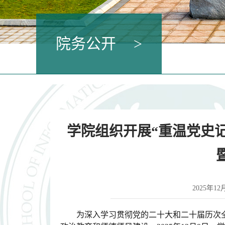
院务公开
>
学院组织开展“重温党史记
2025年1
为深入学习贯彻党的二十大
和二十届历次