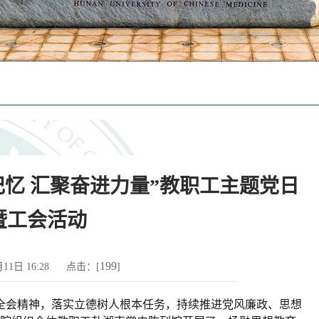
忆 汇聚奋进力量”教职工主题党日
暨工会活动
199
2月11日 16:28 点击：[
]
全会精神
，
落实立德树人根本任务，
持续
推进党风廉政、思想