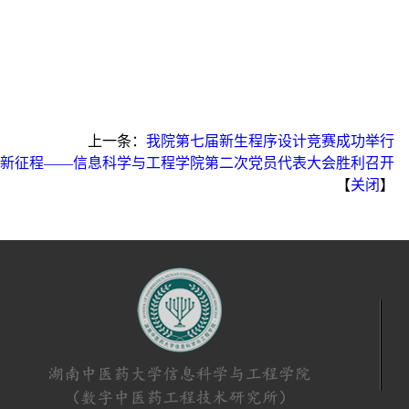
上一条：
我院第七届新生程序设计竞赛成功举行
进新征程——信息科学与工程学院第二次党员代表大会胜利召开
【
关闭
】