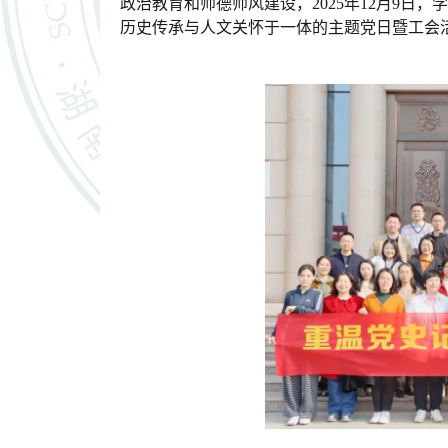
政治教育和
师德师风建设，
2025年12月9
历史传承与
人文关怀
于一体
的主题党日暨工会