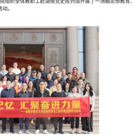
日，学院组织全体教职工赴湖南党史陈列馆
开展
了一场
融思想教育、
活动。