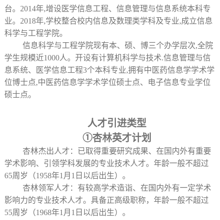
台。2014年,增设医学信息工程、信息管理与信息系统本科专
业。2018年,学校整合校内信息及数理类学科及专业,成立信息
科学与工程学院。
信息科学与工程学院现有本、硕、博三个办学层次,全院
学生规模近1000人。开设有计算机科学与技术.信息管理与信
息系统、医学信息工程3个本科专业,拥有中医药信息学学术学
位博士点,中医药信息学学术学位硕士点、电子信息专业学位
硕士点。
人才引进类型
①杏林英才计划
杏林杰出人才：已取得重要研究成果、在国内外有重要
学术影响、引领学科发展的专业技术人才。年龄一般不超过
65周岁（1958年1月1日以后出生）。
杏林领军人才：有较高学术造诣、在国内外有一定学术
影响力的专业技术人才。具备正高级职称，年龄一般不超过
55周岁（1968年1月1日以后出生）。