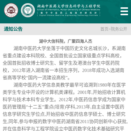
通知公告
首页
>
院务公开
湖中大信科院，广聚四海人杰
湖南中医药大学坐落于中国历史文化名城长沙，系湖南
省重点建设本科院校、全国首批设立国家级重点学科高校，
全国首批招收博士研究生、留学生及港澳台学生中医药院
校，2012年进入湖南省一本招生序列，2018年成功入选湖南
省高等学校“国内一流建设高校”。
湖南中医药大学信息类教学最早可追溯到1980年在医学
类学生专业中开设的计算机类课程。2001年,开始招收计算机
科学与技术本科专业学生。2012年,中医药信息学成为国家中
医药管理局“十二五”重点(培育)学科,2013年,自主设置中医药
信息学研究生学位点,开始招收中医药信息学硕士、博士研究
生,同年,参与申报的数字中医药湖南省2011协同创新中心获批,
并在信息科学与工程学院设立中医药数字化技术基础研究平