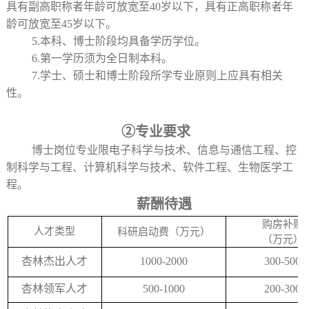
具有副高职称者年龄可放宽至40岁以下，具有正高职称者年
龄可放宽至45岁以下。
5.本科、博士阶段均具备学历学位。
6.第一学历须为全日制本科。
7.学士、硕士和博士阶段所学专业原则上应具有相关
性。
②专业要求
博士岗位专业限电子科学与技术、信息与通信工程、控
制科学与工程、计算机科学与技术、软件工程、生物医学工
程。
薪酬待遇
购房补贴
人才类型
科研启动费（万元）
（万元）
杏林杰出人才
1000-2000
300-500
杏林领军人才
500-1000
200-300