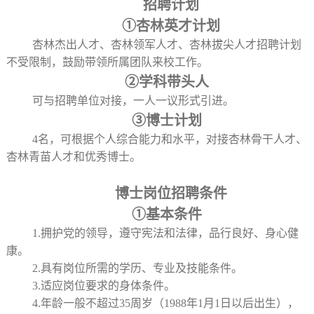
招聘计划
①杏林英才计划
杏林杰出人才、杏林领军人才、杏林拔尖人才招聘计划
不受限制，鼓励带领所属团队来校工作。
②学科带头人
可与招聘单位对接，一人一议形式引进。
③博士计划
4名，可根据个人综合能力和水平，对接杏林骨干人才、
杏林青苗人才和优秀博士。
博士岗位招聘条件
①基本条件
1.拥护党的领导，遵守宪法和法律，品行良好、身心健
康。
2.具有岗位所需的学历、专业及技能条件。
3.适应岗位要求的身体条件。
4.年龄一般不超过35周岁（1988年1月1日以后出生），