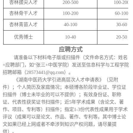
杏林拔尖人才
200-500
100-200
杏林骨干人才
100-200
60-100
杏林青苗人才
40-100
30-60
优秀博士
10-40
20-50
应聘方式
请准备以下材料电子版或扫描件（文件命名方式：姓名
+应聘部门，如“张三+中医学院）发送至信息科学与工程学院
招聘邮箱（28573441@qq.com）。
《湖南中医药大学引进高层次人才申请表》（见附
件）；个人简历及家庭情况；本硕博各阶段毕业证、学位证
扫描件（博士未毕业的可以不提供）；有效身份证、职称
证、代表性获奖证书扫描件；近5年学术成果（含论文、著
作、项目、专利等）扫描件；指定1-3份代表性成果用于学术
评议（成果可以是论文、作品、著作、专利等。其中博士论
文如果已经上网或者不牵涉到知识产权问题，请尽量提
供）。