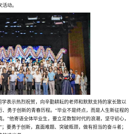
次活动。
同学表示热烈祝贺，向辛勤耕耘的老师和默默支持的家长致以
行、勇于创新的青春历程。“毕业不是终点，而是人生新征程的
湾。”他寄语全体毕业生，要立足数智时代的浪潮，坚守初心，
人”；要勇于创新，直面难题、突破瓶颈，做有担当的奋斗者；