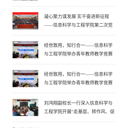
动
凝心聚力谋发展 实干奋进新征程
——信息科学与工程学院第二次党
员代表大会胜利召开
经世致用，知行合一——信息科学
与工程学院举办青年教师教学竞赛
备赛专题讲座
经世致用，知行合一——信息科学
与工程学院举办青年教师教学竞赛
备赛专题讲座
刘鸿翔副校长一行深入信息科学与
工程学院开展“走基层、转作风、促
发展”专题调研