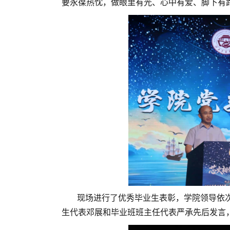
要永葆热忱，做眼里有光、心中有爱、脚下有
现场进行了优秀毕业生表彰，学院领导依
生代表邓展和毕业班班主任代表严承先后发言