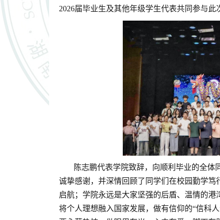
2026届毕业生及其他年级学生代表共同参与此
陈志鹏代表学院致辞，向顺利毕业的全体
诚挚感谢，并深情回顾了同学们在校园勤学笃
启航；学院永远是大家坚强的后盾、温情的港
将个人理想融入国家发展，做有信仰的“信科