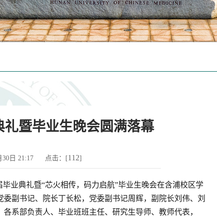
业典礼暨毕业生晚会圆满落幕
112
5月30日 21:17 点击：[
]
26届毕业典礼暨“芯火相传，码力启航”毕业生晚会在含浦校区学
党委副书记、院长丁长松，党委副书记周辉，副院长刘伟、刘
，各系部负责人、毕业班班主任、研究生导师、教师代表，