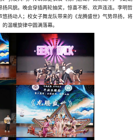
昂扬风貌。晚会穿插两轮抽奖，惊喜不断、欢声连连。李明哲
声悠扬动人；校女子舞龙队带来的《龙腾盛世》气势昂扬，将
》的温暖旋律中圆满落幕。