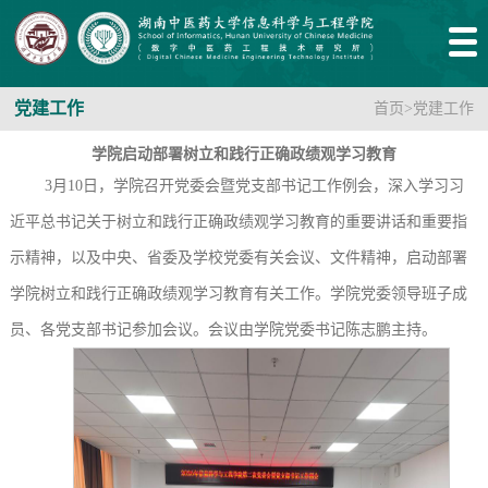
党建工作
首页
>
党建工作
学院启动部署树立和践行正确政绩观学习教育
3月10日，学院召开党委会暨党支部书记工作例会，深入学习习
近平总书记关于树立和践行正确政绩观学习教育的重要讲话和重要指
示精神，以及中央、省委及学校党委有关会议、文件精神，启动部署
学院树立和践行正确政绩观学习教育有关工作。学院党委领导班子成
员、各党支部书记参加会议。会议由学院党委书记陈志鹏主持。