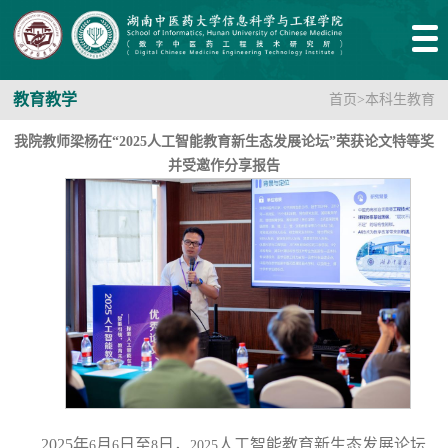
教育教学
首页
>
本科生教育
我院教师梁杨在“2025人工智能教育新生态发展论坛”荣获论文特等奖
并受邀作分享报告
2025
年
月
日至
日，
人工智能教育新生态发展论坛
6
6
8
2025