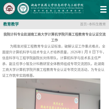
教育教学
首页
>
本科生教育
我院计科专业赴湖南工商大学计算机学院开展工程教育专业认证交流
工作
为精准对接工程教育专业认证标准，破解认证工作重点难点，全
026
1 月 8 日
面提升计算机科学与技术专业人才培养质量，
2
年
下午
，
信息科学与工程学院副院长刘伟带队，计算机科学与技术系主任严
承、副主任李小智及计科教研室全体教师组成专项交流团队，赴湖南
工商大学计算机学院开展工程教育专业认证专项交流活动，为专业认
证工作筑牢实践根基。